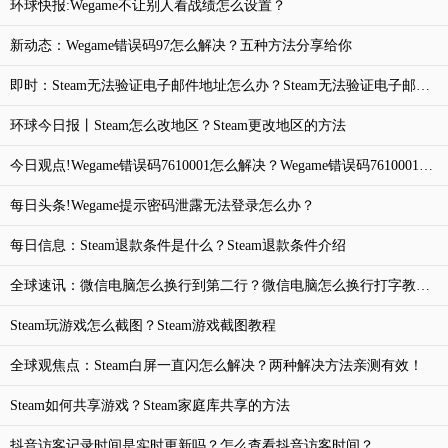
环球快报:Wegame不让别人看战绩怎么设置？
新动态：Wegame错误码97怎么解决？五种方法分享给你
即时：Steam无法验证电子邮件地址怎么办？Steam无法验证电子邮件地址的解决方法
环球今日报丨Steam怎么改地区？Steam更改地区的方法
今日观点!Wegame错误码7610001怎么解决？Wegame错误码7610001解决方法
每日头条!Wegame提示密码泄露无法登录怎么办？
每日信息：Steam退款条件是什么？Steam退款条件介绍
全球速讯：微信电脑怎么换行到第二行？微信电脑怎么换行打字教学分享
Steam玩游戏怎么截图？Steam游戏截图教程
全球观焦点：Steam白屏一直闪怎么解决？两种解决方法亲测有效！
Steam如何共享游戏？Steam家庭库共享的方法
抖音访客记录时间是实时更新吗？怎么查看抖音访客时间？