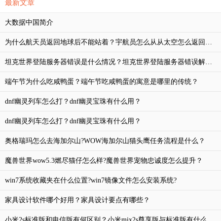
最新文章
大数据中国简介
为什么航天员返回地球后不能站着？宇航员怎么从从太空怎么返回地球?
坦克世界登陆服务器错误是什么情况？坦克世界登陆服务器错误解决方法有哪些？
端午节为什么吃咸鸭蛋？端午节吃咸鸭蛋的寓意是哪里的传统？
dnf幽灵列车怎么打？dnf幽灵宝珠有什么用？
dnf幽灵列车怎么打？dnf幽灵宝珠有什么用？
奥格瑞玛怎么去海加尔山?WOW海加尔山猫头鹰任务流程是什么？
魔兽世界wow5.3燃尽猫仔怎么样?魔兽世界宠物忠诚度怎么提升？
win7系统收藏夹在什么位置?win7镜像文件怎么安装系统?
家具设计软件哪个好用？家具设计要点有哪些？
小米2s标准版和电信版有何区别？小米mix2s尊享版与标准版有什么区别？