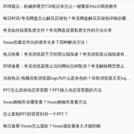
环球观点：机械师逐空T58笔记本怎么一键重装Win10系统教学
每日时讯!夸克网盘怎么解压压缩包？夸克网盘解压压缩包详细步骤分享
夸克如何设置私密文件？夸克网盘设置私密文件的方法分享
Steam您最近作出的请求太多了四种解决方法！
焦点快看：夸克浏览器千万别用云端加速？夸克浏览器云端加速有什么用
环球速看：夸克浏览器禁止访问网站怎样取消？夸克解除网页禁止访问的有效方法
当前热点-电脑谷歌浏览器logo为什么是灰色的？谷歌浏览器主页logo灰色解决方法
PPT怎么添加动态背景图？PPT插入动态背景图的方法
Steam购物车在哪里看？Steam购物车查看方法
怎么复制PPT的背景到另一个PPT？
每日速看!Steam怎么退款？Steam退款要多久才能到账